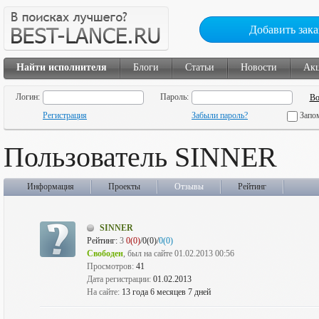
Добавить зака
Найти исполнителя
Блоги
Статьи
Новости
Ак
Логин:
Пароль:
Регистрация
Забыли пароль?
Запо
Пользователь SINNER
Информация
Проекты
Отзывы
Рейтинг
SINNER
Рейтинг:
3
0(0)
/0(0)/
0(0)
Свободен
, был на сайте 01.02.2013 00:56
Просмотров:
41
Дата регистрации:
01.02.2013
На сайте:
13 года 6 месяцев 7 дней