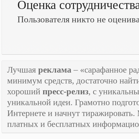
Оценка сотрудничеств
Пользователя никто не оценив
Лучшая
реклама
– «сарафанное рад
минимум средств, достаточно найт
хороший
пресс-релиз
, с уникаль
уникальной идеи. Грамотно подго
Интернете и начнут тиражировать. 
платных и бесплатных информаци