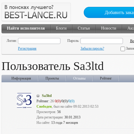
Добавить зака
Найти исполнителя
Блоги
Статьи
Новости
Ак
Логин:
Пароль:
Регистрация
Забыли пароль?
Запо
Пользователь Sa3ltd
Информация
Проекты
Отзывы
Рейтинг
Sa3ltd
Рейтинг:
26
0(0)
/0(0)/
0(0)
Свободен
, был на сайте 09.02.2013 02:53
Просмотров:
56
Дата регистрации:
30.01.2013
На сайте:
13 года 7 месяцев