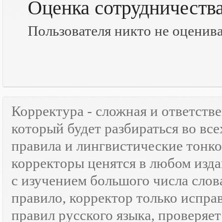
Оценка сотрудничеств
Пользователя никто не оценив
Корректура - сложная и ответств
который будет разбираться во все
правила и лингвистические тонк
корректоры ценятся в любом изда
с изучением большого числа слов
правило, корректор только испра
правил русского языка, проверяе