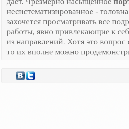
дает. Чрезмерно насыщенное
пор
несистематизированное - головна
захочется просматривать все под
работы, явно привлекающие к се
из направлений. Хотя это вопрос
то их вполне можно продемонстр