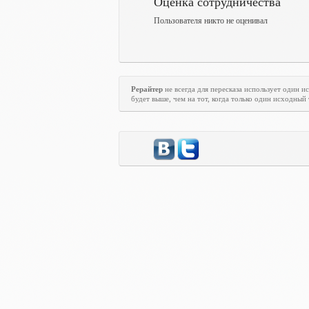
Оценка сотрудничества
Пользователя никто не оценивал
Рерайтер
не всегда для пересказа использует один 
будет выше, чем на тот, когда только один исходный