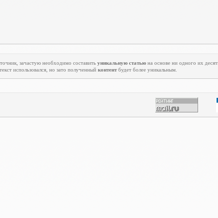
источник, зачастую необходимо составить
уникальную статью
на основе ни одного их десятк
 текст использовался, но зато полученный
контент
будет более уникальным.