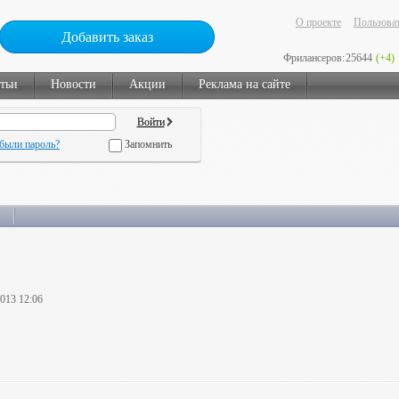
О проекте
Пользоват
Добавить заказ
Фрилансеров:
25644
(+4)
тьи
Новости
Акции
Реклама на сайте
были пароль?
Запомнить
2013 12:06