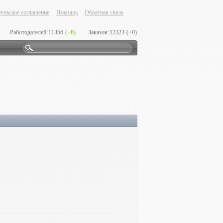
ельское соглашение
Помощь
Обратная связь
Работодателей:
11356
(+6)
Заказов:
12323
(+0)