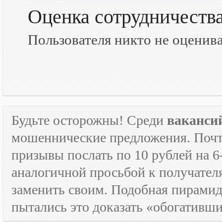
Оценка сотрудничеств
Пользователя никто не оценив
Будьте осторожны! Среди
ваканси
мошеннические предложения. Почти
призывы послать по 10 рублей на 6
аналогичной просьбой к получателя
заменить своим. Подобная пирамида
пытались это доказать «обогативш