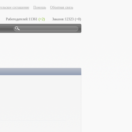
ельское соглашение
Помощь
Обратная связь
Работодателей:
11361
(+2)
Заказов:
12323
(+0)