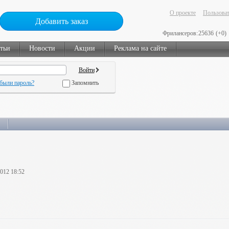
О проекте
Пользоват
Добавить заказ
Фрилансеров:
25636
(+0)
тьи
Новости
Акции
Реклама на сайте
были пароль?
Запомнить
2012 18:52