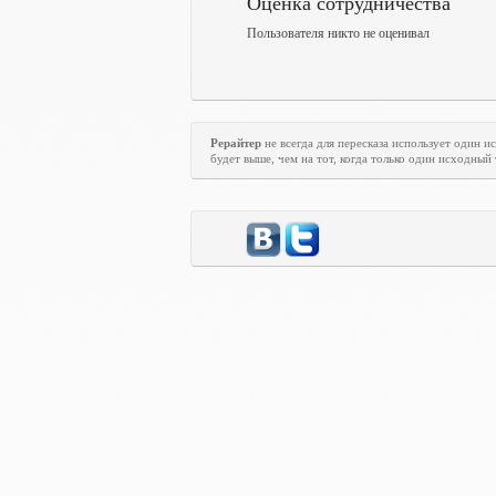
Оценка сотрудничества
Пользователя никто не оценивал
Рерайтер
не всегда для пересказа использует один 
будет выше, чем на тот, когда только один исходный