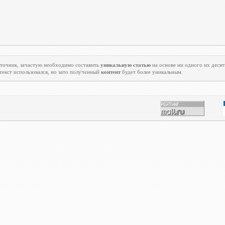
источник, зачастую необходимо составить
уникальную статью
на основе ни одного их десятк
 текст использовался, но зато полученный
контент
будет более уникальным.