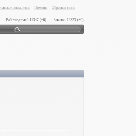
ельское соглашение
Помощь
Обратная связь
Работодателей:
11347
(+0)
Заказов:
12323
(+0)