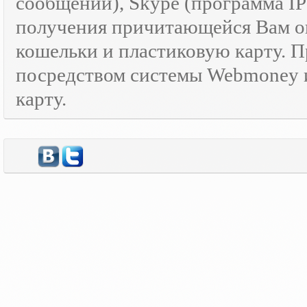
сообщений), Skype (программа I
получения причитающейся Вам оп
кошельки и пластиковую карту. 
посредством системы Webmoney и
карту.