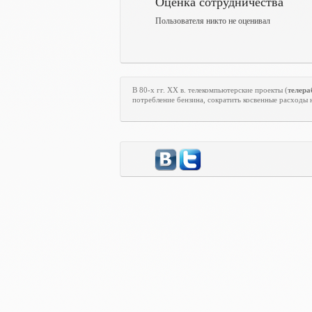
Оценка сотрудничества
Пользователя никто не оценивал
В 80-х гг.
XX
в. телекомпьютерские проекты (
телера
потребление бензина, сократить косвенные расходы 