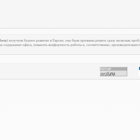
бота
) получили бурное развитие в Европе, они были призваны решить сразу несколько проб
на содержание офиса, повысить комфортность работы и, соответственно, производительност