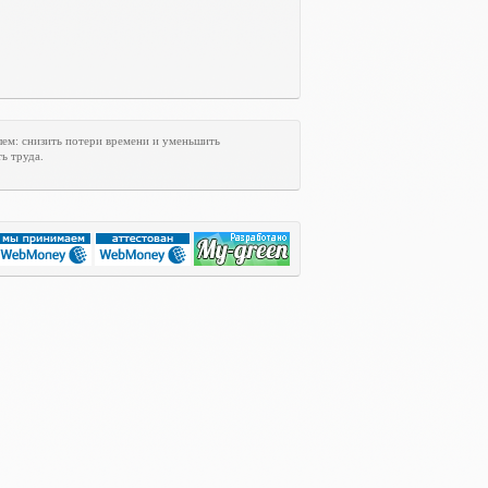
лем: снизить потери времени и уменьшить
ь труда.