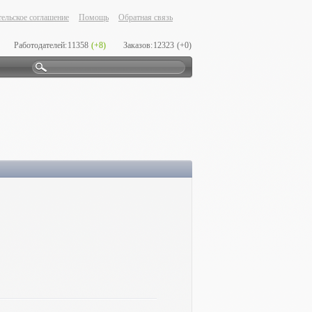
ельское соглашение
Помощь
Обратная связь
Работодателей:
11358
(+8)
Заказов:
12323
(+0)