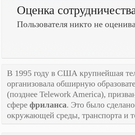
Оценка сотрудничеств
Пользователя никто не оценив
В 1995 году в США крупнейшая т
организовала обширную образова
(позднее
Telework
America
), призв
сфере
фриланса
. Это было сделан
окружающей среды, транспорта и то