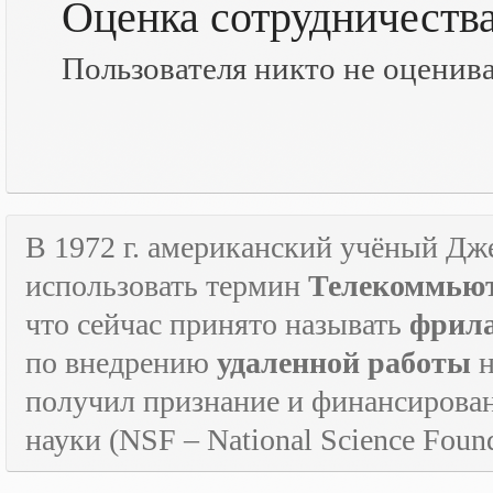
Оценка сотрудничеств
Пользователя никто не оценив
В 1972 г. американский учёный Дж
использовать термин
Телекоммьют
что сейчас принято называть
фрил
по внедрению
удаленной работы
н
получил признание и финансирова
науки (
NSF
–
National
Science
Found