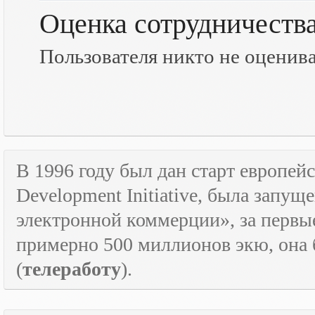
Оценка сотрудничеств
Пользователя никто не оценив
В 1996 году был дан старт европе
Development
Initiative
, была запущ
электронной коммерции», за первые
примерно 500 миллионов экю, она
(
телеработу
).