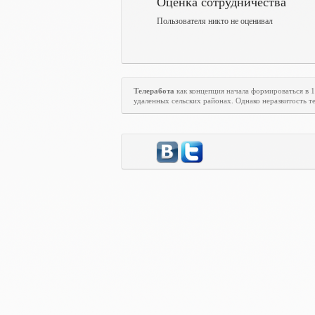
Оценка сотрудничества
Пользователя никто не оценивал
Телеработа
как концепция начала формироваться в 
удаленных сельских районах. Однако неразвитость те