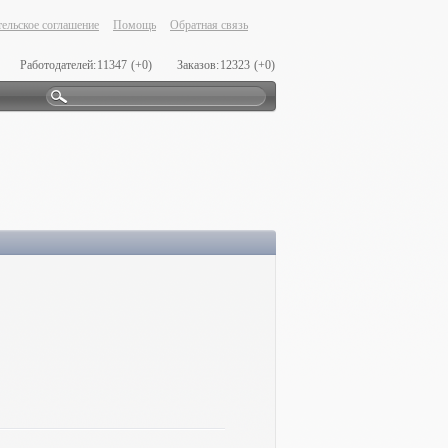
ельское соглашение
Помощь
Обратная связь
Работодателей:
11347
(+0)
Заказов:
12323
(+0)