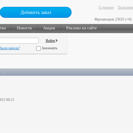
О проекте
Пользоват
Добавить заказ
Фрилансеров:
25635
(+0)
тьи
Новости
Акции
Реклама на сайте
были пароль?
Запомнить
2012 00:21