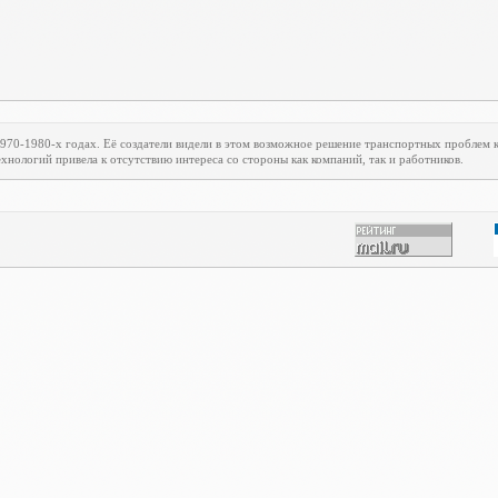
1970-1980-х годах. Её создатели видели в этом возможное решение транспортных проблем
хнологий привела к отсутствию интереса со стороны как компаний, так и работников.