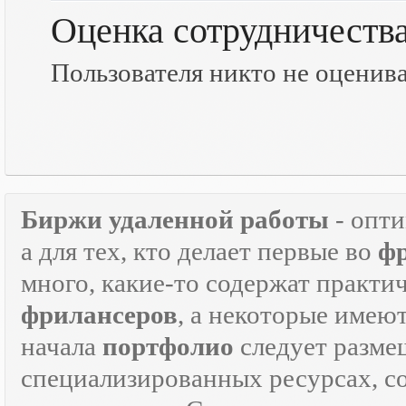
Оценка сотрудничеств
Пользователя никто не оценив
Биржи удаленной работы
- опт
а для тех, кто делает первые во
ф
много, какие-то содержат практ
фрилансеров
, а некоторые имею
начала
портфолио
следует разме
специализированных ресурсах, 