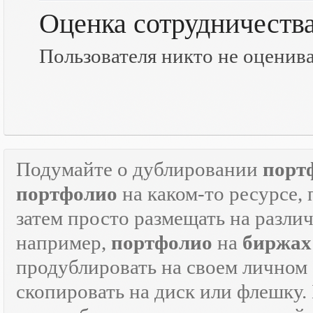
Оценка сотрудничеств
Пользователя никто не оценив
Подумайте о дублировании
порт
портфолио
на каком-то ресурсе, 
затем просто размещать на разли
например,
портфолио
на
биржах
продублировать на своем личном с
скопировать на диск или флешку.