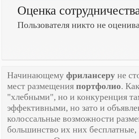
Оценка сотрудничеств
Пользователя никто не оценив
Начинающему
фрилансеру
не ст
мест размещения
портфолио
. Ка
"хлебными", но и конкуренция там
эффективными, но зато и объявле
колоссальные возможности разм
большинство их них бесплатные, 