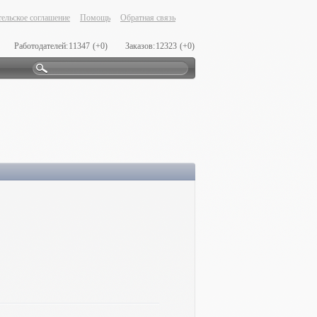
ельское соглашение
Помощь
Обратная связь
Работодателей:
11347
(+0)
Заказов:
12323
(+0)