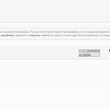
з стороннего материала. Так как отсутствует прямое цитирование, то и ссылку на первоист
м
рерайтинга
является и
«перевод» текста
из одного стиля в другой или грамотное составле