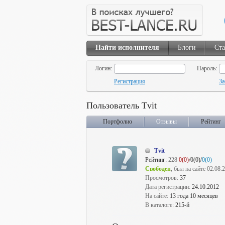
Найти исполнителя
Блоги
Ста
Логин:
Пароль:
Регистрация
За
Пользователь Tvit
Портфолио
Отзывы
Рейтинг
Tvit
Рейтинг:
228
0(0)
/0(0)/
0(0)
Свободен
, был на сайте 02.08.
Просмотров:
37
Дата регистрации:
24.10.2012
На сайте:
13 года 10 месяцев
В каталоге:
215-й