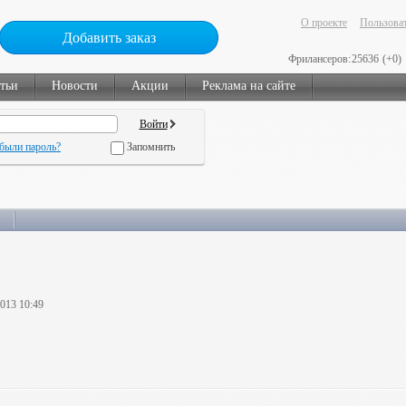
О проекте
Пользоват
Добавить заказ
Фрилансеров:
25636
(+0)
тьи
Новости
Акции
Реклама на сайте
были пароль?
Запомнить
2013 10:49