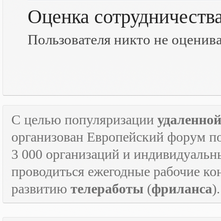
Оценка сотрудничеств
Пользователя никто не оценив
С целью популяризации
удаленно
организован Европейский форум п
3 000 организаций и индивидуальны
проводиться ежегодные рабочие к
развитию
телеработы
(
фриланса
).