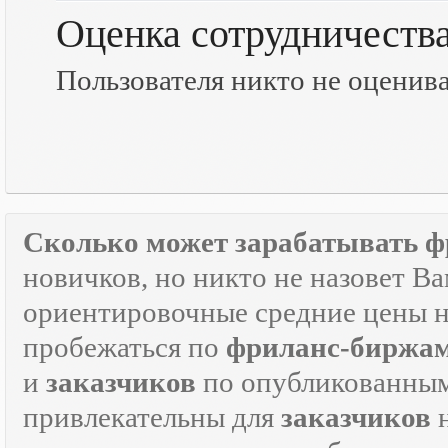
Оценка сотрудничеств
Пользователя никто не оценив
Сколько может зарабатывать ф
новичков, но никто не назовет В
ориентировочные средние цены на
пробежаться по
фриланс-биржа
и
заказчиков
по опубликованным
привлекательны для
заказчиков
н