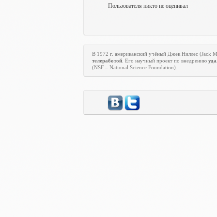
Пользователя никто не оценивал
В 1972 г. американский учёный Джек Ниллес (
Jack
телеработой
. Его научный проект по внедрению
уда
(
NSF
–
National
Science
Foundation
).