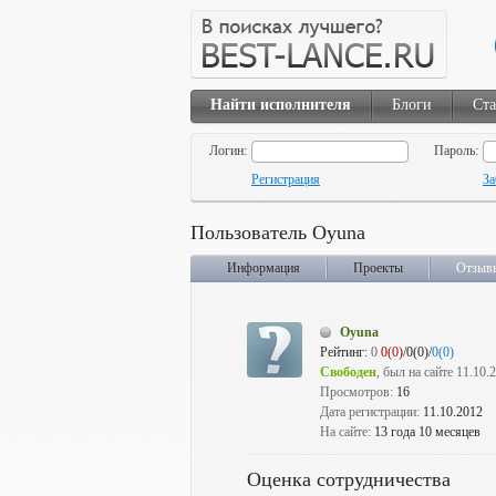
Найти исполнителя
Блоги
Ста
Логин:
Пароль:
Регистрация
За
Пользователь Oyuna
Информация
Проекты
Отзыв
Oyuna
Рейтинг:
0
0(0)
/0(0)/
0(0)
Свободен
, был на сайте 11.10.
Просмотров:
16
Дата регистрации:
11.10.2012
На сайте:
13 года 10 месяцев
Оценка сотрудничества