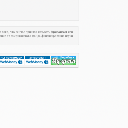
 того, что сейчас принято называть
фрилансом
или
ание от американского фонда финансирования науки