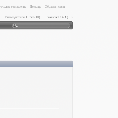
ельское соглашение
Помощь
Обратная связь
Работодателей:
11350
(+0)
Заказов:
12323
(+0)