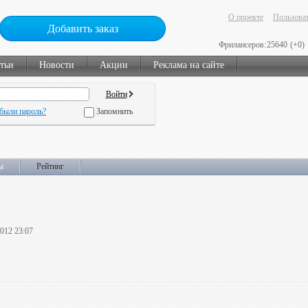
О проекте
Пользоват
Добавить заказ
Фрилансеров:
25640
(+0)
тьи
Новости
Акции
Реклама на сайте
были пароль?
Запомнить
ы
Рейтинг
2012 23:07