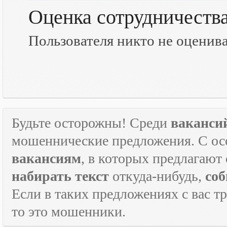
Оценка сотрудничеств
Пользователя никто не оценив
Будьте осторожны! Среди
ваканси
мошеннические предложения. С ос
вакансиям
, в которых предлагают
набирать текст
откуда-нибудь,
соб
Если в таких предложениях с вас т
то это мошенники.