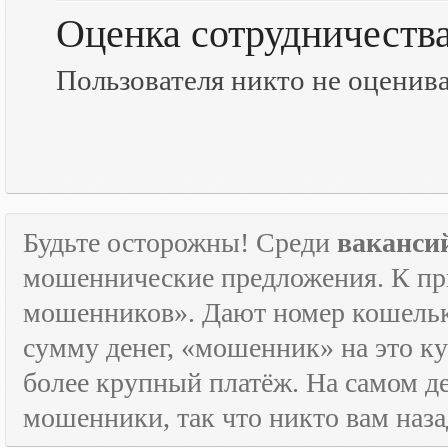
Оценка сотрудничеств
Пользователя никто не оценив
Будьте осторожны! Среди
ваканси
мошеннические предложения. К пр
мошенников». Дают номер кошельк
сумму денег, «мошенник» на это ку
более крупный платёж. На самом де
мошенники, так что никто вам назад