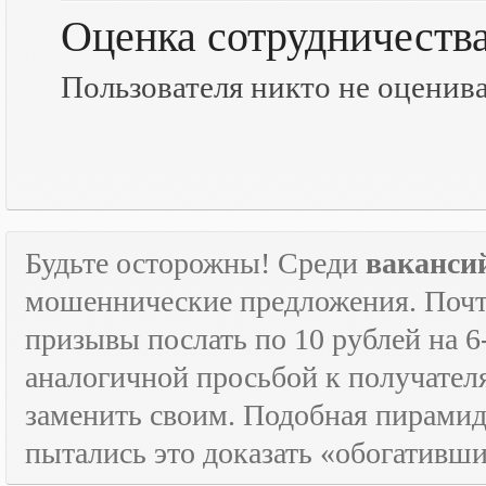
Оценка сотрудничеств
Пользователя никто не оценив
Будьте осторожны! Среди
ваканси
мошеннические предложения. Почти
призывы послать по 10 рублей на 6
аналогичной просьбой к получателя
заменить своим. Подобная пирамида
пытались это доказать «обогативш