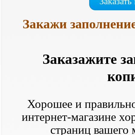
Заказать
Закажи заполнение
Заказажите за
коп
Хорошее и правильно
интернет-магазине хо
страниц вашего 