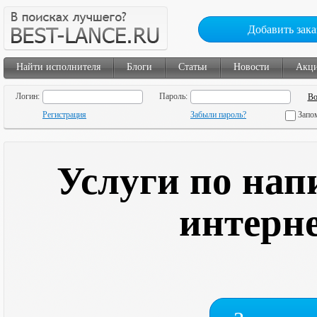
Добавить зака
Найти исполнителя
Блоги
Статьи
Новости
Акц
Логин:
Пароль:
Регистрация
Забыли пароль?
Запо
Услуги по нап
интерн