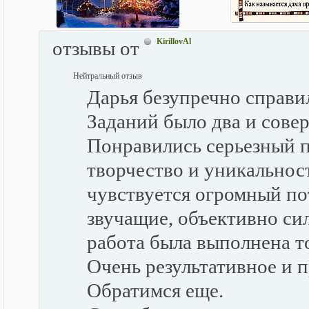
KirillovAl
отзывы от
Нейтральный отзыв
Дарья безупречно справил
Заданий было два и сове
Понравились серьезный п
творчество и уникальност
чувствуется огромный по
звучащие, объективно сил
работа была выполнена то
Очень результативное и 
Обратимся еще.