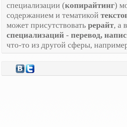
специализации (
копирайтинг
) м
содержанием и тематикой
тексто
может присутствовать
рерайт
, а
специализаций
-
перевод, напи
что-то из другой сферы, наприме