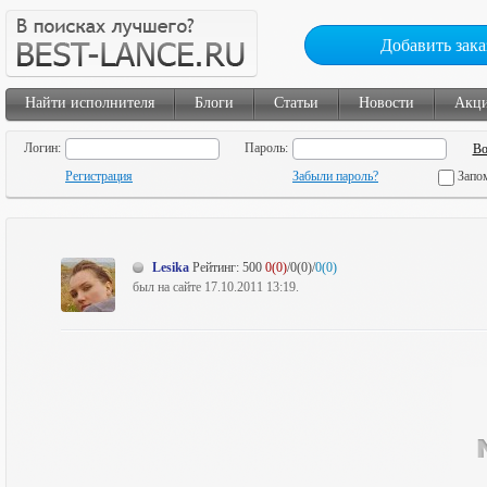
Добавить зака
Найти исполнителя
Блоги
Статьи
Новости
Акц
Логин:
Пароль:
Регистрация
Забыли пароль?
Запо
Lesika
Рейтинг:
500
0(0)
/0(0)/
0(0)
был на сайте 17.10.2011 13:19.