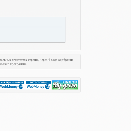
ральных агентствах страны, через 4 года одобрение
ельские программы.