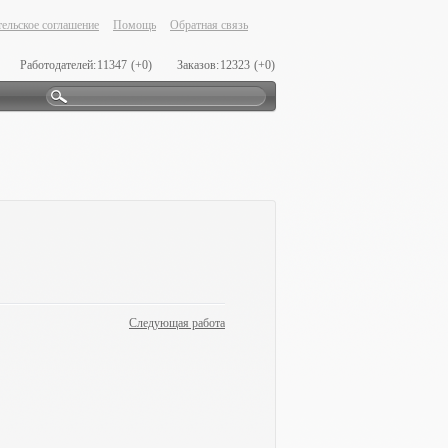
ельское соглашение
Помощь
Обратная связь
Работодателей:
11347
(+0)
Заказов:
12323
(+0)
Следующая работа