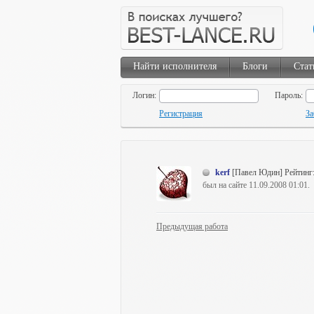
Найти исполнителя
Блоги
Стат
Логин:
Пароль:
Регистрация
За
kerf
[Павел Юдин]
Рейтинг
был на сайте 11.09.2008 01:01.
Предыдущая работа