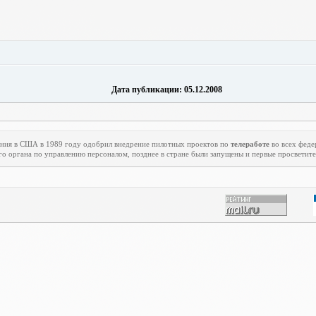
Дата публикации: 05.12.2008
ения в США в 1989 году одобрил внедрение пилотных проектов по
телеработе
во всех феде
го органа по управлению персоналом, позднее в стране были запущены и первые просветит