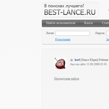
Найти исполнителя
Блоги
Стат
Логин:
Пароль:
Регистрация
За
kerf
[Павел Юдин]
Рейтинг
был на сайте 11.09.2008 01:01.
Предыдущая работа