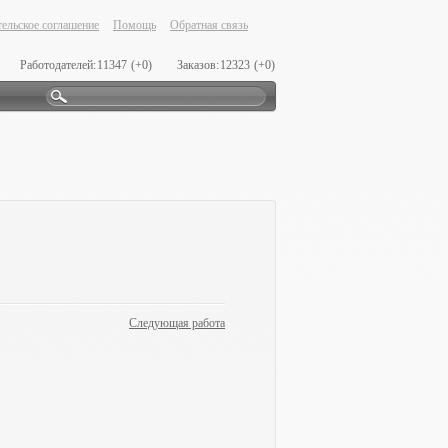
ельское соглашение
Помощь
Обратная связь
Работодателей:
11347
(+0)
Заказов:
12323
(+0)
Следующая работа