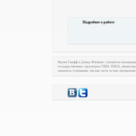
Подробнее о работе
Фрэнк Скифф и Дэвид Флеминг считаются пионерам
государственных структурах США: НАСА, министерст
оказалось успешным, так как часть из них провалилас