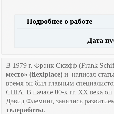
Подробнее о работе
Дата публ
В 1979 г. Фрэнк Скифф (Frank Schif
место» (
flexiplace
)
и
написал стать
время он был главным специалист
США. В начале 80-х гг.
XX
века он
Дэвид Флеминг, занялись развитие
телеработы
.