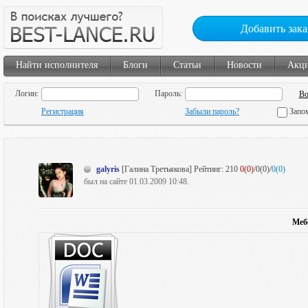
Добавить зака
Найти исполнителя
Блоги
Статьи
Новости
Акц
Логин:
Пароль:
Регистрация
Забыли пароль?
Запо
galyris
[Галина Третьякова]
Рейтинг:
210
0(0)
/0(0)/
0(0)
был на сайте 01.03.2009 10:48.
Меб