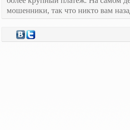
более крупный платёж. На самом де
мошенники, так что никто вам назад