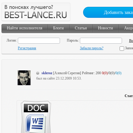
Добавить зака
Найти исполнителя
Блоги
Статьи
Новости
Акц
Логин:
Пароль:
Регистрация
Забыли пароль?
Запо
skleroz
[Алексей Серегин]
Рейтинг:
200
0(0)
/0(0)/
0(0)
был на сайте 23.12.2009 10:53.
Стат