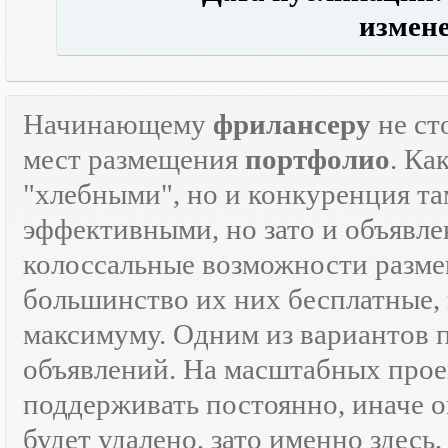
измене
Начинающему
фрилансеру
не ст
мест размещения
портфолио
. Ка
"хлебными", но и конкуренция там
эффективными, но зато и объявле
колоссальные возможности разм
большинство их них бесплатные, 
максимуму. Одним из вариантов
объявлений. На масштабных прое
поддерживать постоянно, иначе о
будет удалено, зато именно здесь