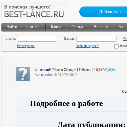
Добавить зака
Найти исполнителя
Блоги
Статьи
Новости
Акц
Логин:
Пароль:
Регистрация
Забыли пароль?
Запо
zeman9
[Mansur Zelimger ]
Рейтинг:
24
0(0)
/0(0)/
0(0)
был на сайте 18.03.2023 08:22.
Со
Подробнее о работе
Дата публикации: 1