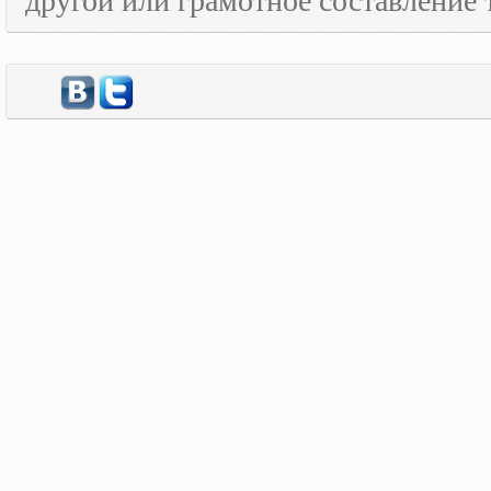
другой или грамотное составление 