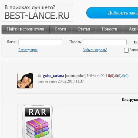
Добавить зака
Найти исполнителя
Блоги
Статьи
Новости
Акц
Логин:
Пароль:
Регистрация
Забыли пароль?
Запо
golos_tatiana
[tatiana golos]
Рейтинг:
90.1
0(0)
/0(0)/
0(0)
был на сайте 20.02.2010 11:37.
Инструкц