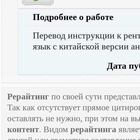
Подробнее о работе
Перевод инструкции к рен
язык с китайской версии ан
Дата публ
Рерайтинг
по своей сути представл
Так как отсутствует прямое цитиро
оставлять не нужно, при этом на в
контент
. Видом
рерайтинга
являе