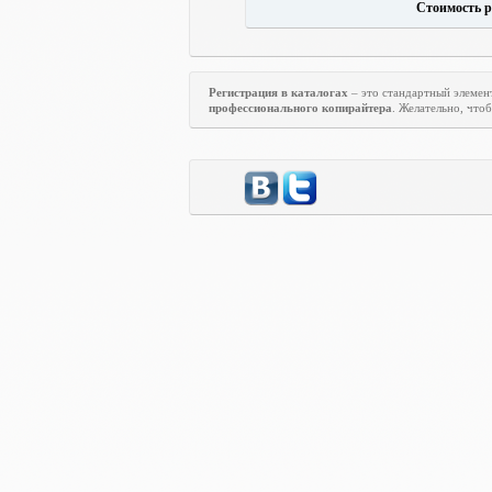
Стоимость р
Регистрация в каталогах
– это стандартный элеме
профессионального копирайтера
. Желательно, что