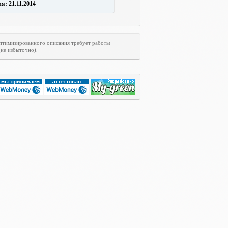
: 21.11.2014
оптимизированного описания требует работы
(не избыточно).