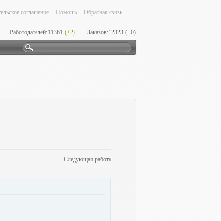
ельское соглашение
Помощь
Обратная связь
Работодателей:
11361
(+2)
Заказов:
12323
(+0)
Следующая работа