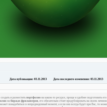
Дата публикации: 03.11.2013 Дата последнего изменения: 03.11.2013
 создать и разместить
портфолио
на каком-то ресурсе, проще и удобнее подготовить его
фолио
на
биржах фрилансеров
, его обязательно стоит продублировать на своем личном 
может понадобиться в непредвиденный момент, а если оно всегда будет при Вас, то мож