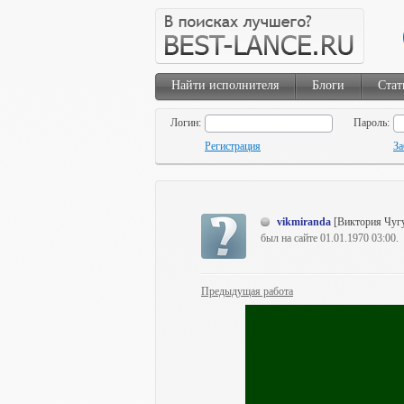
Найти исполнителя
Блоги
Стат
Логин:
Пароль:
Регистрация
За
vikmiranda
[Виктория Чуг
был на сайте 01.01.1970 03:00.
Предыдущая работа