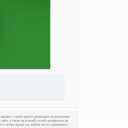
 заранее, а затем просто размещать на различных
сайте, а также на всякий случай скопировать на
но в любое время и в любом месте ознакомить с