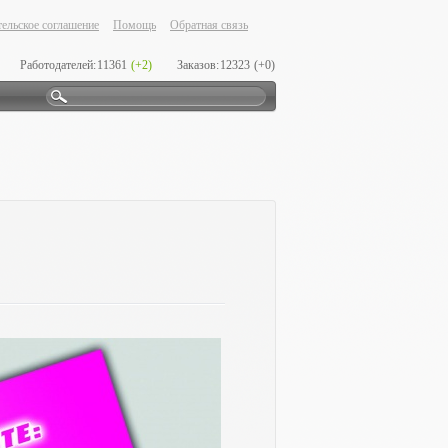
ельское соглашение
Помощь
Обратная связь
Работодателей:
11361
(+2)
Заказов:
12323
(+0)