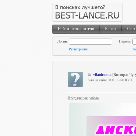
Найти исполнителя
Блоги
Стат
Логин:
Пароль:
Регистрация
За
vikmiranda
[Виктория Чуг
был на сайте 01.01.1970 03:00.
Предыдущая работа