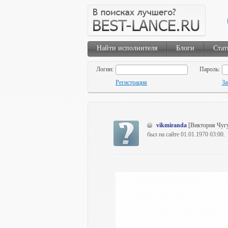
Найти исполнителя
Блоги
Стат
Логин:
Пароль:
Регистрация
За
vikmiranda
[Виктория Чуг
был на сайте 01.01.1970 03:00.