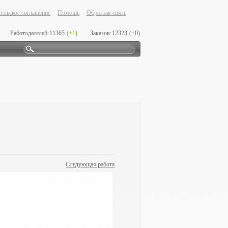
ельское соглашение
Помощь
Обратная связь
Работодателей:
11365
(+1)
Заказов:
12323
(+0)
Следующая работа