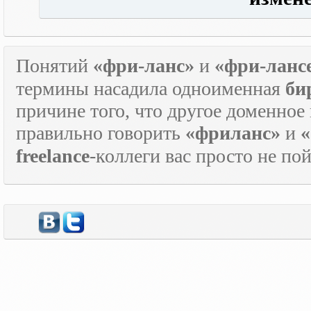
Понятий
«фри-ланс»
и
«фри-ланс
термины насадила одноименная
би
причине того, что другое доменное
правильно говорить
«фриланс»
и
«
freelance
-коллеги вас просто не по