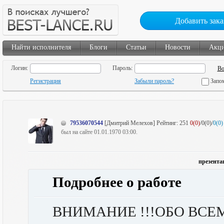
Добавить зака
Найти исполнителя
Блоги
Статьи
Новости
Акц
Логин:
Пароль:
Регистрация
Забыли пароль?
Запо
79536070544
[Дмитрий Мелехов]
Рейтинг:
251
0(0)
/0(0)/
0(0)
был на сайте 01.01.1970 03:00.
презента
Подробнее о работе
ВНИМАНИЕ !!!ОБО ВСЕ