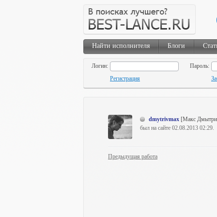
Найти исполнителя
Блоги
Стат
Логин:
Пароль:
Регистрация
За
dmytrivmax
[Макс Дмытри
был на сайте 02.08.2013 02:29.
Предыдущая работа