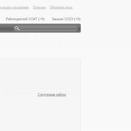
ельское соглашение
Помощь
Обратная связь
Работодателей:
11347
(+0)
Заказов:
12323
(+0)
Следующая работа