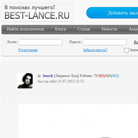
Добавить зака
Найти исполнителя
Блоги
Статьи
Новости
Акц
Логин:
Пароль:
Регистрация
Забыли пароль?
Запо
loosch
[Людмила Лущ]
Рейтинг:
76
0(0)
/0(0)/
0(0)
был на сайте 31.07.2013 22:53.