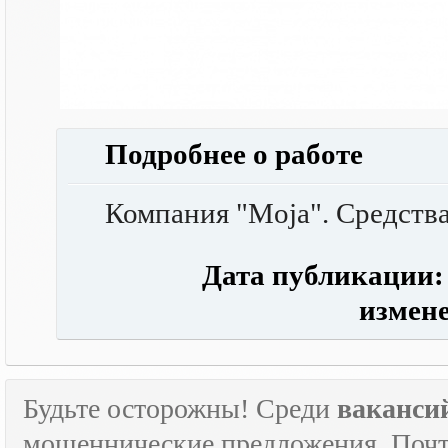
Подробнее о работе
Компания "Moja". Средства
Дата публикации: 1
измене
Будьте осторожны! Среди
ваканси
мошеннические предложения. Почти