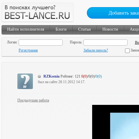
Добавить зака
Найти исполнителя
Блоги
Статьи
Новости
Акц
Логин:
Пароль:
Регистрация
Забыли пароль?
Запо
RZKsenia
Рейтинг:
121
0(0)
/0(0)/
0(0)
был на сайте 28.11.2012 14:17.
Предыдущая работа