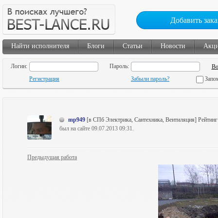
Добавить зака
Найти исполнителя
Блоги
Статьи
Новости
Акц
Логин:
Пароль:
Регистрация
Забыли пароль?
Запо
mp949
[в СПб Электрика, Сантехника, Вентиляция]
Рейтинг
был на сайте 09.07.2013 09:31.
Предыдущая работа