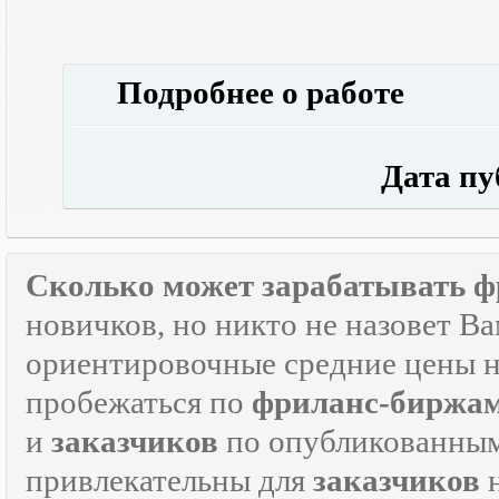
Подробнее о работе
Дата публ
Сколько может зарабатывать ф
новичков, но никто не назовет В
ориентировочные средние цены на
пробежаться по
фриланс-биржа
и
заказчиков
по опубликованным
привлекательны для
заказчиков
н