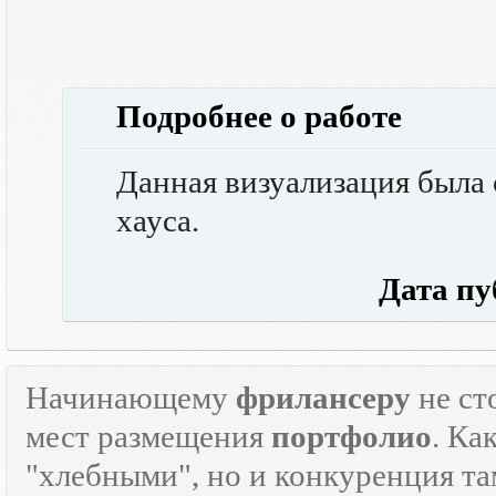
Подробнее о работе
Данная визуализация была 
хауса.
Дата публ
Начинающему
фрилансеру
не ст
мест размещения
портфолио
. Ка
"хлебными", но и конкуренция там