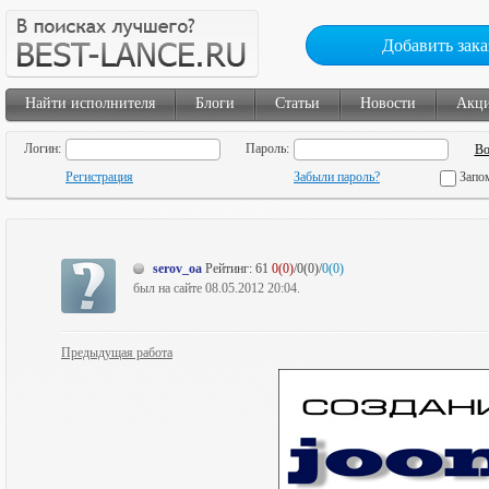
Добавить зака
Найти исполнителя
Блоги
Статьи
Новости
Акц
Логин:
Пароль:
Регистрация
Забыли пароль?
Запо
serov_oa
Рейтинг:
61
0(0)
/0(0)/
0(0)
был на сайте 08.05.2012 20:04.
Предыдущая работа