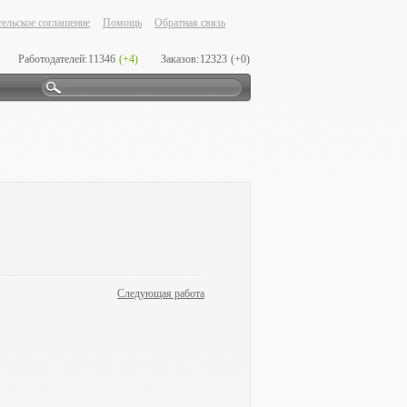
ельское соглашение
Помощь
Обратная связь
Работодателей:
11346
(+4)
Заказов:
12323
(+0)
Следующая работа