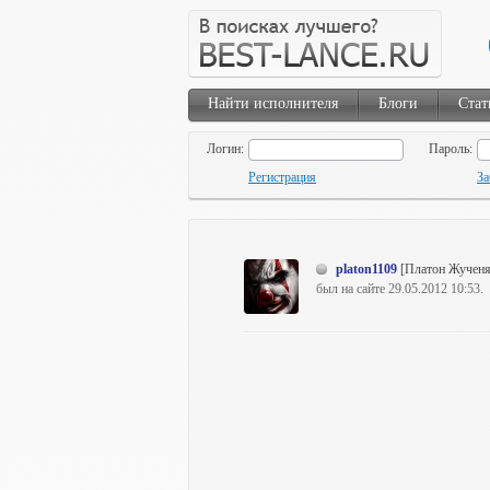
Найти исполнителя
Блоги
Стат
Логин:
Пароль:
Регистрация
За
platon1109
[Платон Жучен
был на сайте 29.05.2012 10:53.