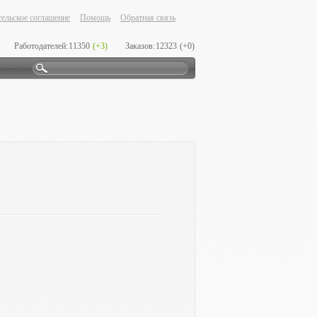
ельское соглашение
Помощь
Обратная связь
Работодателей:
11350
(+3)
Заказов:
12323
(+0)