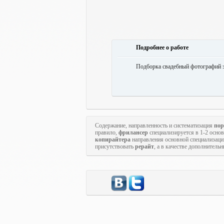
Подробнее о работе
Подборка свадебный фотографий з
Содержание, направленность и систематизация
пор
правило,
фрилансер
специализируется в 1-2 осн
копирайтера
направления основной специализаци
присутствовать
рерайт
, а в качестве дополнитель