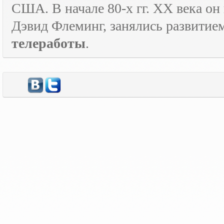
США. В начале 80-х гг.
XX
века он
Дэвид Флеминг, занялись развитие
телеработы
.