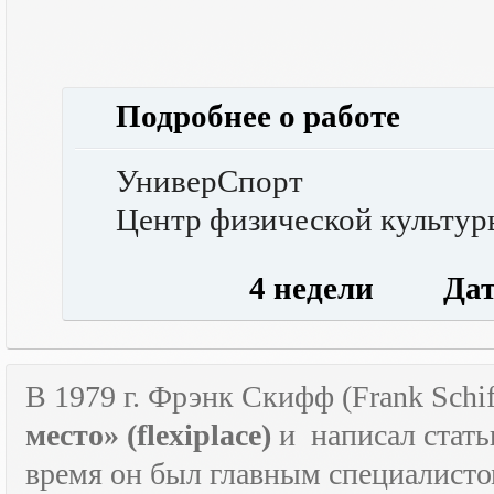
Подробнее о работе
УниверСпорт
Центр физической культур
4 недели Дата 
В 1979 г. Фрэнк Скифф (Frank Schif
место» (
flexiplace
)
и
написал стать
время он был главным специалист